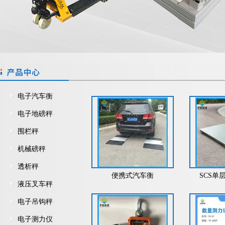
电子汽车衡
电子地磅秤
围栏秤
机械磅秤
透析秤
便携式汽车衡
SCS单
液压叉车秤
电子吊钩秤
电子测力仪