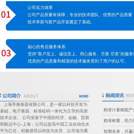
公司实力雄厚
公司产品质量有保障，专业的技术团队、优秀的产品质量
技术革新与新产品开发奠定了基础。
贴心的售后服务体系
坚持“客户至上、诚信至上、用心服务、尽善 尽美”的服
优质的产品质量和精湛的技术服务受到了用户的认可。
上海亭衡衡器有限公司，是一家以科技开发为
精准计量赋能产
基础，电子衡器、标准砝码一体化为主导的高新
技术企业。 公司坐落于中国的经济、金融、贸易
精准称重，助力
和航运中心-上海；公司以提高中国工业自动化水
平为己任，积极倡导以科技为先导、以市场为重
智测未来，共赢