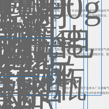
碳钢钢瓶秤2T，用来称气瓶的电子秤
碳钢钢瓶秤2T，用来称气瓶的电子秤，是专业的用来称量钢瓶所储存
层防腐涂料，耐腐蚀，方便冲洗；其秤台钢瓶支架可以方便钢瓶转动
统，准确度高，工作稳定可靠。
查看详细介绍
自来水厂用1T钢瓶秤，液化气瓶秤
自来水厂用1T钢瓶秤，液化气瓶秤，是专业的用来称量钢瓶所储存气
防腐涂料，耐腐蚀，方便冲洗；其秤台钢瓶支架可以方便钢瓶转动。
统，准确度高，工作稳定可靠。
查看详细介绍
水厂用1吨钢瓶电子秤，2吨带打印钢瓶秤
水厂用1吨钢瓶电子秤，2吨带打印钢瓶秤广泛应用于自来水厂水消毒
实、清洁方便。秤台上的支架可以放置&Phi;400到&Phi;800多
组成称重系统。
查看详细介绍