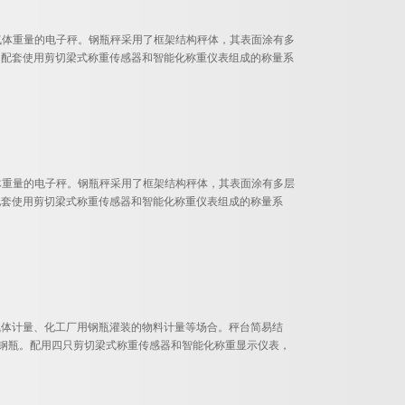
气体重量的电子秤。钢瓶秤采用了框架结构秤体，其表面涂有多
。配套使用剪切梁式称重传感器和智能化称重仪表组成的称量系
体重量的电子秤。钢瓶秤采用了框架结构秤体，其表面涂有多层
配套使用剪切梁式称重传感器和智能化称重仪表组成的称量系
气体计量、化工厂用钢瓶灌装的物料计量等场合。秤台简易结
种规格的钢瓶。配用四只剪切梁式称重传感器和智能化称重显示仪表，