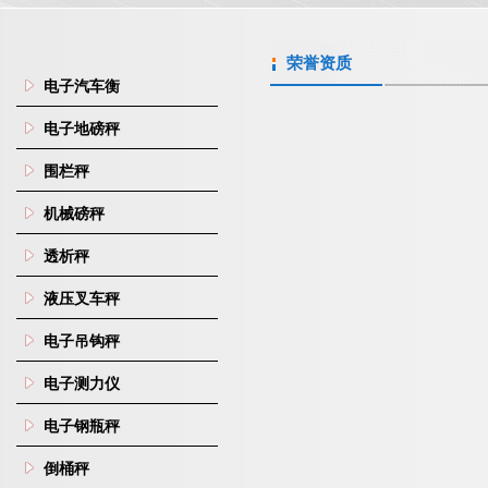
荣誉资质
电子汽车衡
电子地磅秤
围栏秤
机械磅秤
透析秤
液压叉车秤
电子吊钩秤
电子测力仪
电子钢瓶秤
倒桶秤