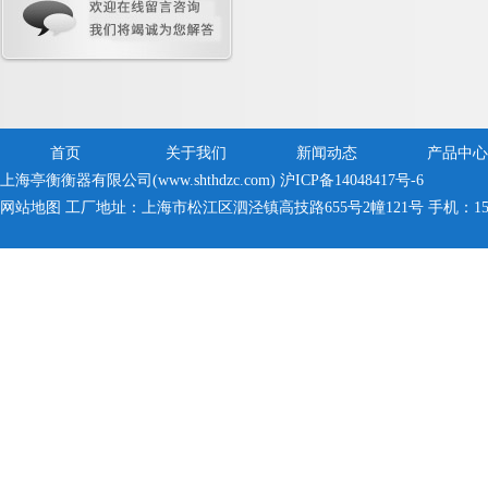
首页
关于我们
新闻动态
产品中心
上海亭衡衡器有限公司(www.shthdzc.com)
沪ICP备14048417号-6
网站地图
工厂地址：上海市松江区泗泾镇高技路655号2幢121号 手机：150005