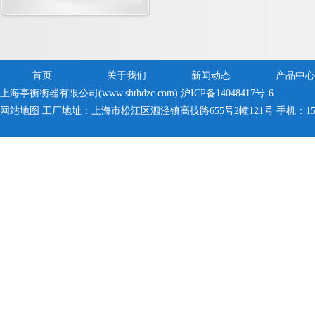
首页
关于我们
新闻动态
产品中心
上海亭衡衡器有限公司(www.shthdzc.com)
沪ICP备14048417号-6
网站地图
工厂地址：上海市松江区泗泾镇高技路655号2幢121号 手机：150005