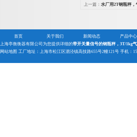
上一篇：
水厂用2T钢瓶秤
首页
关于我们
新闻动态
产品中心
上海亭衡衡器有限公司为您提供详细的
带开关量信号的钢瓶秤，3T/1kg
网站地图
工厂地址：上海市松江区泗泾镇高技路655号2幢121号 手机：150005