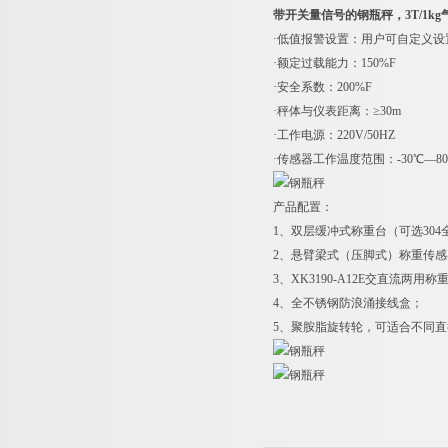
带开关量信号的钢瓶秤，3T/1k
·低值报警设置：用户可自定义设
·额定过载能力：150%F
·安全系数：200%F
·秤体与仪表距离：≥30m
·工作电源：220V/50HZ
·传感器工作温度范围：-30℃—8
产品配置：
1
、双层缓冲式称重台（可选304
2
、悬臂梁式（压脚式）称重传感
3
、XK3190-A12E交直流两用称
4
、全不锈钢防浪涌接线盒；
5
、聚胺脂旋转轮，可适合不同直