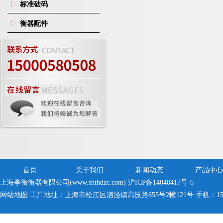
标准砝码
衡器配件
首页
关于我们
新闻动态
产品中心
上海亭衡衡器有限公司(www.shthdzc.com)
沪ICP备14048417号-6
网站地图
工厂地址：上海市松江区泗泾镇高技路655号2幢121号 手机：150005