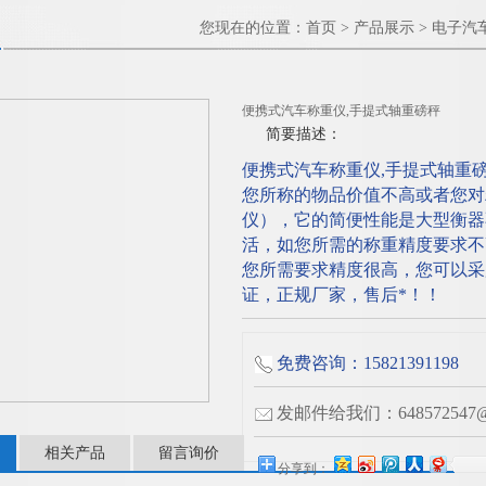
您现在的位置：
首页
>
产品展示
>
电子汽
便携式汽车称重仪,手提式轴重磅秤
简要描述：
便携式汽车称重仪,手提式轴重
您所称的物品价值不高或者您对
仪），它的简便性能是大型衡器
活，如您所需的称重精度要求不
您所需要求精度很高，您可以采
证，正规厂家，售后*！！
免费咨询：15821391198
发邮件给我们：648572547@q
相关产品
留言询价
分享到：