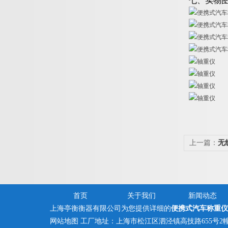
七、实物
上一篇：
无
首页
关于我们
新闻动态
上海亭衡衡器有限公司为您提供详细的
便携式汽车称重仪
网站地图
工厂地址：上海市松江区泗泾镇高技路655号2幢121号 