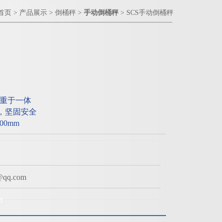
首页
>
产品展示
>
倒桶秤
>
手动倒桶秤
> SCS手动倒桶秤
重于一体
，坚固安全
0mm
q.com