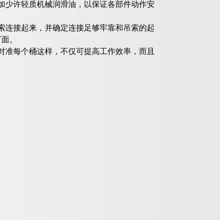
加少许轻质机械润滑油，以保证各部件动作安
索连接起来，并确定连接足够牢靠和吊索的起
下面。
对准每个桶这样，不仅可提高工作效率，而且
。