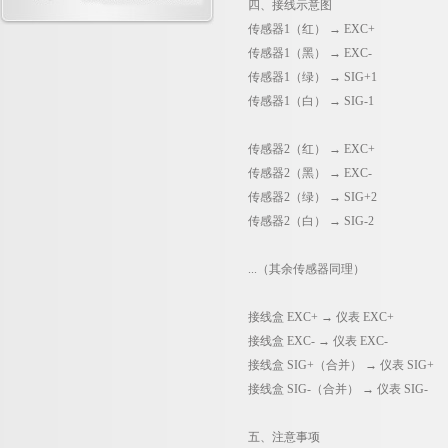
四、接线示意图
传感器
1
（红）
→
EXC+
传感器
1
（黑）
→
EXC-
传感器
1
（绿）
→
SIG+1
传感器
1
（白）
→
SIG-1
传感器
2
（红）
→
EXC+
传感器
2
（黑）
→
EXC-
传感器
2
（绿）
→
SIG+2
传感器
2
（白）
→
SIG-2
...
（其余传感器同理）
接线盒
EXC+
→
仪表
EXC+
接线盒
EXC-
→
仪表
EXC-
接线盒
SIG+
（合并）
→
仪表
SIG+
接线盒
SIG-
（合并）
→
仪表
SIG-
五、注意事项