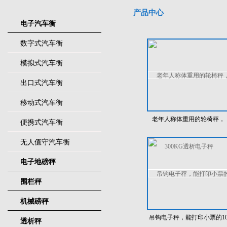
产品中心
电子汽车衡
数字式汽车衡
模拟式汽车衡
出口式汽车衡
移动式汽车衡
老年人称体重用的轮椅秤，
便携式汽车衡
300KG透析电子秤
无人值守汽车衡
电子地磅秤
围栏秤
机械磅秤
吊钩电子秤，能打印小票的1
透析秤