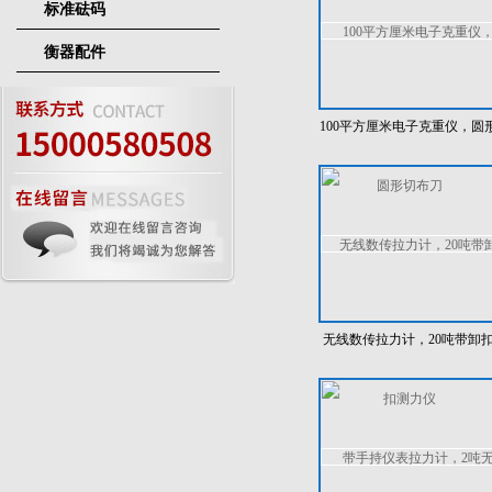
标准砝码
衡器配件
100平方厘米电子克重仪，圆
切布刀
无线数传拉力计，20吨带卸
测力仪