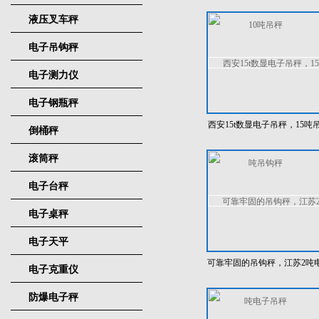
吨吊秤
液压叉车秤
电子吊钩秤
电子测力仪
电子钢瓶秤
西安15t数显电子吊秤，15吨
倒桶秤
钩秤
滚筒秤
电子台秤
电子桌秤
电子天平
可靠牢固的吊钩秤，江苏2吨
电子克重仪
子吊秤
防爆电子秤