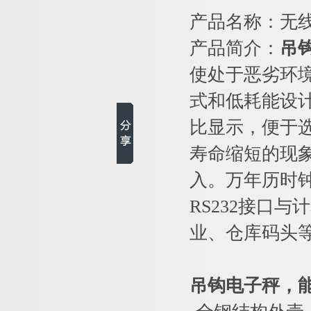
产品名称：无
产品简介：
吊
使处于恶劣环
式和低耗能设
比显示，便于
寿命缩短的现
入。万年历时
RS232接口
业、仓库码头
吊钩电子秤，能