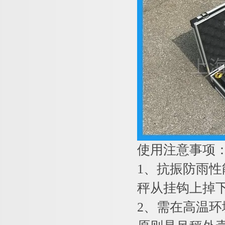
使用注意事项
1
、抗振防雨性
秤从挂钩上掉
2
、需在高温环