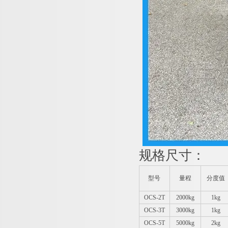
规格尺寸：
型号
量程
分度值
OCS-2T
2000kg
1kg
OCS-3T
3000kg
1kg
OCS-5T
5000kg
2kg