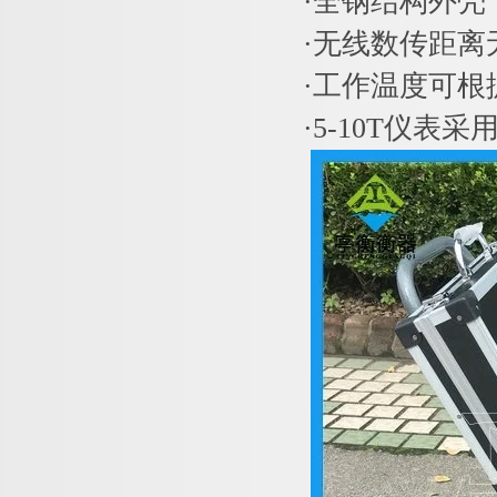
·全钢结构外壳
·无线数传距离
·工作温度可根
·5-10T仪表采