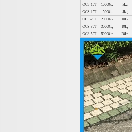
OCS-10T
10000kg
5kg
OCS-15T
15000kg
5kg
OCS-20T
20000kg
10kg
OCS-30T
30000kg
10kg
OCS-50T
50000kg
20kg