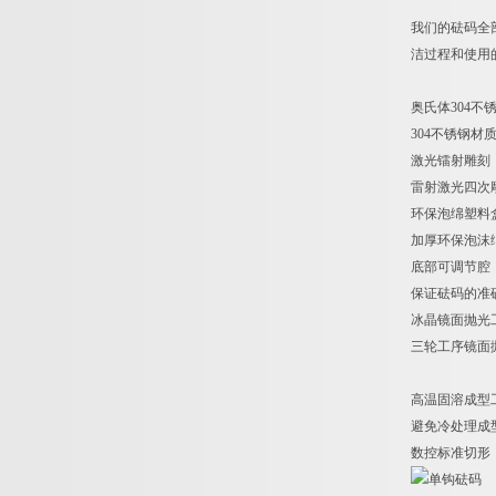
我们的砝码全
洁过程和使用
奥氏体304不
304
不锈钢材
激光镭射雕刻
雷射激光四次
环保泡绵塑料
加厚环保泡沫
底部可调节腔
保证砝码的准
冰晶镜面抛光
三轮工序镜面
高温固溶成型
避免冷处理成
数控标准切形