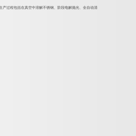
生产过程包括在真空中溶解不锈钢、阶段电解抛光、全自动清