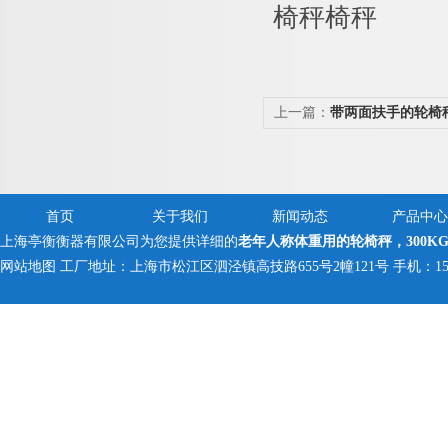
上一篇：
带两面扶手的轮椅
秤
首页
关于我们
新闻动态
产品中心
上海亭衡衡器有限公司为您提供详细的
老年人称体重用的轮椅秤，300K
网站地图
工厂地址：上海市松江区泗泾镇高技路655号2幢121号 手机：150005