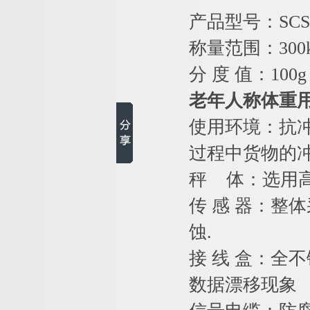
产品型号：SCS-
称量范围：300
分 度 值：100g
老年人称体重用
使用环境：抗
过程中货物的
秤 体：选用
传 感 器：整
蚀.
接 线 盒：全
数据漂移现象