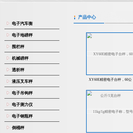
产品中心
电子汽车衡
电子地磅秤
围栏秤
机械磅秤
透析秤
XY60E精密电子台秤，60公
液压叉车秤
斤/1克台秤
电子吊钩秤
电子测力仪
电子钢瓶秤
倒桶秤