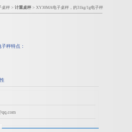
子桌秤
>
计重桌秤
> XY30MA电子桌秤，的31kg/1g电子秤
g电子秤特点：
性
q.com