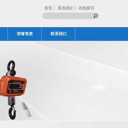
首页
| 联系我们
| 在线留言
荣誉资质
联系我们