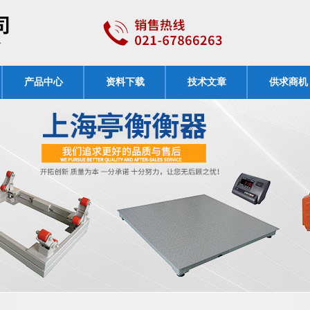
产品中心
资料下载
技术文章
供求商机