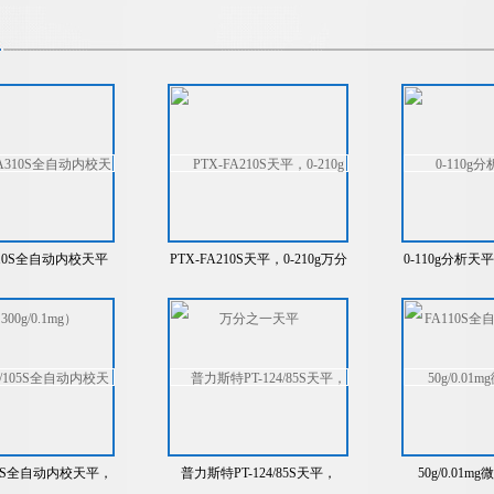
310S全自动内校天平
PTX-FA210S天平，0-210g万分
0-110g分析天平
00g/0.1mg）
之一天平
全自动
/105S全自动内校天平，
普力斯特PT-124/85S天平，
50g/0.01m