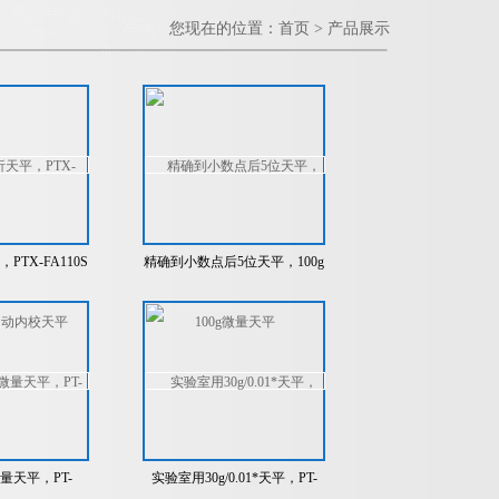
您现在的位置：
首页
>
产品展示
，PTX-FA110S
精确到小数点后5位天平，100g
内校天平
微量天平
g微量天平，PT-
实验室用30g/0.01*天平，PT-