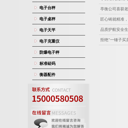
电子台秤
亭衡公司喜获
电子桌秤
匠心铸就精准
品质护航安全
电子天平
拒绝“一锤子买
电子克重仪
防爆电子秤
标准砝码
衡器配件