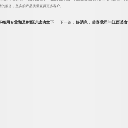
活的服务，坚实的产品质量赢得更多客户。
亭衡用专业和及时跟进成功拿下
下一篇：
好消息，恭喜我司与江西某食
单
再次签单