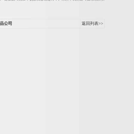
品公司
返回列表>>