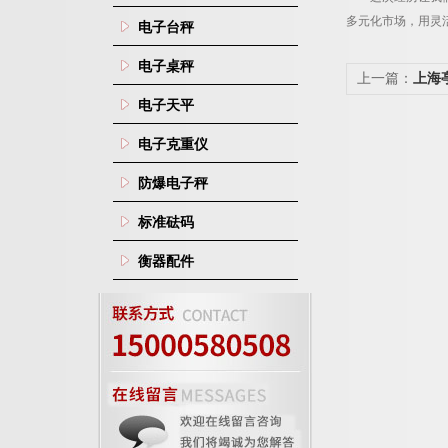
多元化市场，用灵
电子台秤
电子桌秤
上一篇：
上海
电子天平
沉默客户的订
电子克重仪
防爆电子秤
标准砝码
衡器配件