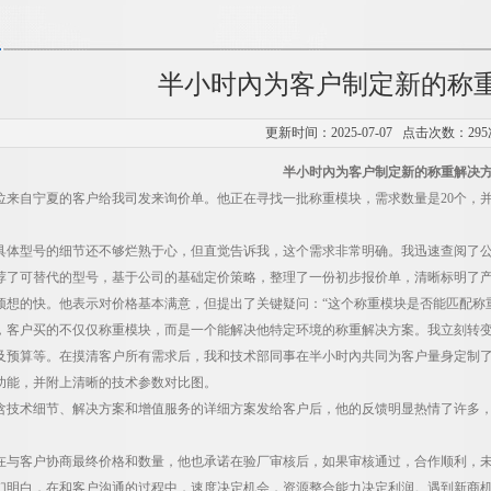
半小时內为客户制定新的称
更新时间：2025-07-07 点击次数：295
半小时內为客户制定新的称重解决
位来自宁夏的客户给我司发来询价单。他正在寻找一批称重模块，需求数量是
20
个，
具体型号的细节还不够烂熟于心，但直觉告诉我，这个需求非常明确。我迅速查阅了
荐了可替代的型号，基于公司的基础定价策略，整理了一份初步报价单，清晰标明了
预想的快。他表示对价格基本满意，但提出了关键疑问：“这个称重模块是否能匹配称
，客户买的不仅仅称重模块，而是一个能解决他特定环境的称重解决方案。我立刻转变
及预算等。在摸清客户所有需求后，我和技术部同事在半小时內共同为客户量身定制
功能，并附上清晰的技术参数对比图。
含技术细节、解决方案和增值服务的详细方案发给客户后，他的反馈明显热情了许多，
在与客户协商最终价格和数量，他也承诺在验厂审核后，如果审核通过，合作顺利，
们明白，在和客户沟通的过程中，速度决定机会，资源整合能力决定利润。遇到新商