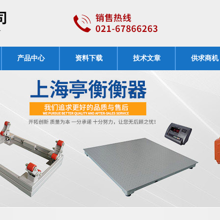
产品中心
资料下载
技术文章
供求商机