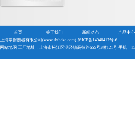
首页
关于我们
新闻动态
产品中心
上海亭衡衡器有限公司(www.shthdzc.com)
沪ICP备14048417号-6
网站地图
工厂地址：上海市松江区泗泾镇高技路655号2幢121号 手机：150005