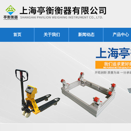
首页
关于我们
新闻动态
产品中心