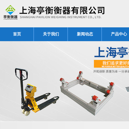
首页
关于我们
新闻动态
产品中心