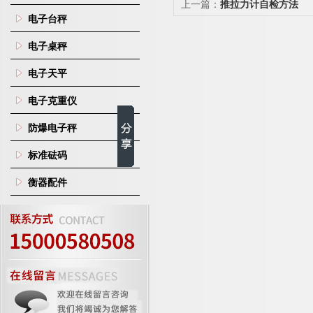
上一篇：
推拉力计自检方法
电子台秤
电子桌秤
电子天平
电子克重仪
防爆电子秤
标准砝码
衡器配件