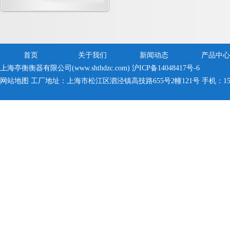
首页
关于我们
新闻动态
产品中心
上海亭衡衡器有限公司(www.shthdzc.com)
沪ICP备14048417号-6
网站地图
工厂地址：上海市松江区泗泾镇高技路655号2幢121号 手机：150005