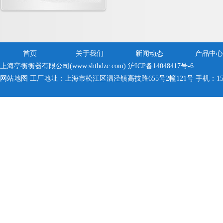
首页
关于我们
新闻动态
产品中心
上海亭衡衡器有限公司(www.shthdzc.com)
沪ICP备14048417号-6
网站地图
工厂地址：上海市松江区泗泾镇高技路655号2幢121号 手机：150005