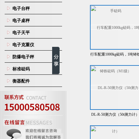
砝码
电子台秤
电子桌秤
电子天平
电子克重仪
行车配重1000kg砝码，1吨铸
防爆电子秤
砝码（M1级）
标准砝码
衡器配件
DL-R-50测力仪（50t测力计