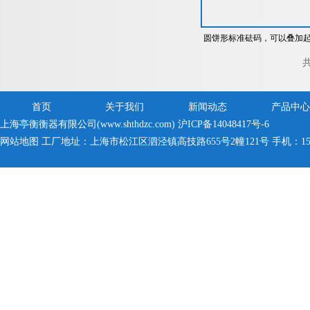
圆饼形标准砝码，可以叠加
来的不锈钢砝码
共
首页
关于我们
新闻动态
产品中心
上海亭衡衡器有限公司(www.shthdzc.com)
沪ICP备14048417号-6
网站地图
工厂地址：上海市松江区泗泾镇高技路655号2幢121号 手机：150005