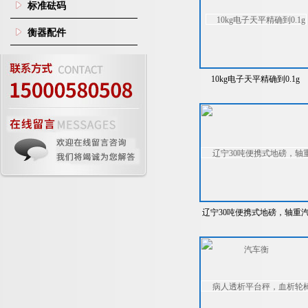
标准砝码
衡器配件
10kg电子天平精确到0.1g
辽宁30吨便携式地磅，轴重
车衡