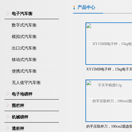
产品中心
电子汽车衡
数字式汽车衡
模拟式汽车衡
出口式汽车衡
移动式汽车衡
XY15MB电子秤，15kg电子
便携式汽车衡
平精度0.1g
无人值守汽车衡
电子地磅秤
围栏秤
机械磅秤
的手压取样刀，100cm2圆盘
透析秤