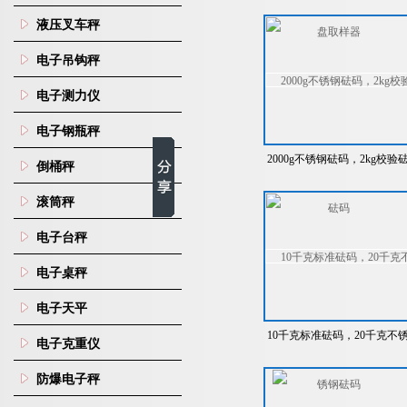
样器
液压叉车秤
电子吊钩秤
电子测力仪
电子钢瓶秤
2000g不锈钢砝码，2kg校验
倒桶秤
码
滚筒秤
电子台秤
电子桌秤
电子天平
10千克标准砝码，20千克不
电子克重仪
钢砝码
防爆电子秤