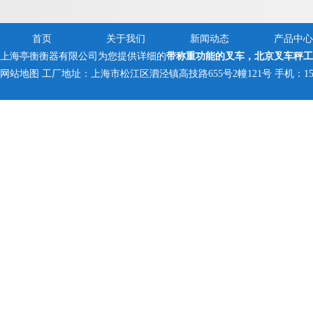
首页
关于我们
新闻动态
产品中心
上海亭衡衡器有限公司为您提供详细的
带称重功能的叉车，北京叉车秤工
网站地图
工厂地址：上海市松江区泗泾镇高技路655号2幢121号 手机：150005