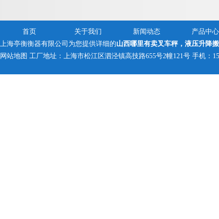
首页
关于我们
新闻动态
产品中心
上海亭衡衡器有限公司为您提供详细的
山西哪里有卖叉车秤，液压升降搬
网站地图
工厂地址：上海市松江区泗泾镇高技路655号2幢121号 手机：150005