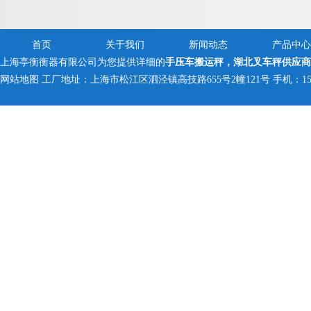
首页
关于我们
新闻动态
产品中心
上海亭衡衡器有限公司为您提供详细的
手压车搬运秤，湖北叉车秤供应商
网站地图
工厂地址：上海市松江区泗泾镇高技路655号2幢121号 手机：150005