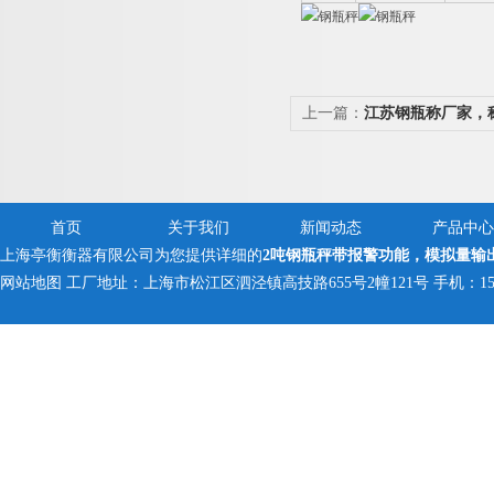
上一篇：
江苏钢瓶称厂家，
子秤
首页
关于我们
新闻动态
产品中心
上海亭衡衡器有限公司为您提供详细的
2吨钢瓶秤带报警功能，模拟量输
网站地图
工厂地址：上海市松江区泗泾镇高技路655号2幢121号 手机：150005