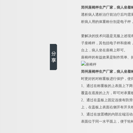
郑州座椅秤生产厂家，病人坐着
透析病人透析治疗前治疗后均需
析病人用的体重称分别是电子秤
要解决的技术问题是克服上述现
子座椅秤，其包括电子秤和座椅
台上，病人坐在座椅上即可。
座椅秤的有益效果是制作简单、
郑州座椅秤生产厂家，病人坐着
时更好的对称重板进行保护，使
1
、通过在称重板的上表面上下两
覆盖在底座的上方，即可对承重
2
、通过在盖板上固定连接有防滑
上，在盖板上表面右侧开有开关
3
、通过在放置槽的内部左端活动
表面位于同一水平面上，便于轮