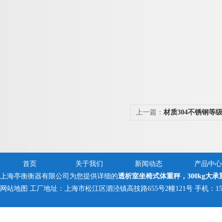
上一篇：
材质304不锈钢等
25kg
首页
关于我们
新闻动态
产品中心
上海亭衡衡器有限公司为您提供详细的
透析室坐椅式体重秤，300kg大承
网站地图
工厂地址：上海市松江区泗泾镇高技路655号2幢121号 手机：150005