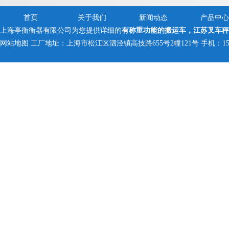
首页
关于我们
新闻动态
产品中心
上海亭衡衡器有限公司为您提供详细的
有称重功能的搬运车，江苏叉车秤
网站地图
工厂地址：上海市松江区泗泾镇高技路655号2幢121号 手机：150005