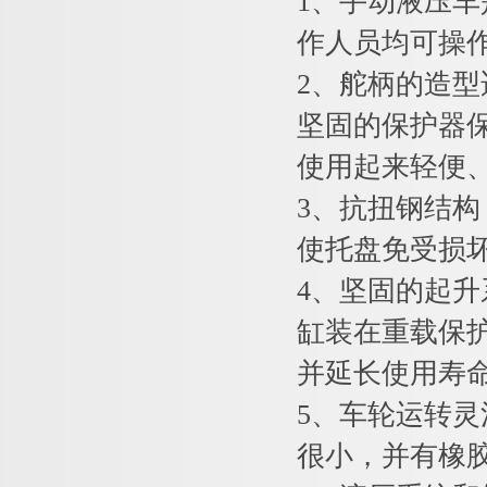
1
、手动液压车
作人员均可操
2
、舵柄的造型
坚固的保护器
使用起来轻便
3
、抗扭钢结构
使托盘免受损
4
、坚固的起升
缸装在重载保
并延长使用寿
5
、车轮运转灵
很小，并有橡