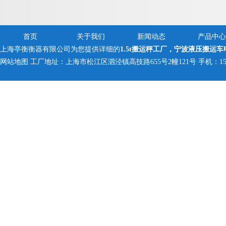
首页
关于我们
新闻动态
产品中心
上海亭衡衡器有限公司为您提供详细的
1.5t搬运秤工厂，宁波液压搬运车
网站地图
工厂地址：上海市松江区泗泾镇高技路655号2幢121号 手机：150005