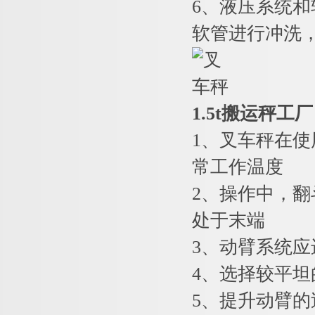
6
、液压系统和
软管进行冲洗
1.5t搬运秤
1
、叉车秤在使
常工作温度
2
、操作中，翻
处于末端
3
、动臂系统应
4
、选择较平坦
5
、提升动臂的