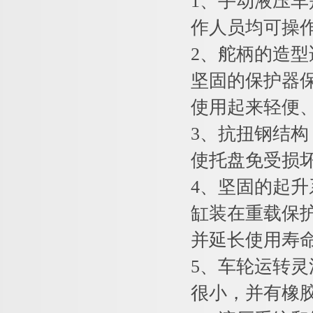
1
、手动液压车
作人员均可操
2
、舵柄的造型
坚固的保护器
使用起来轻便
3
、抗扭钢结构
使托盘免受损
4
、坚固的起升
缸装在重载保
并延长使用寿
5
、车轮运转灵
很小，并有橡