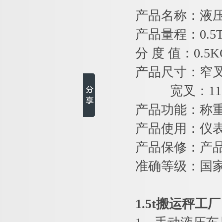
产品名称：液
产品量程：0.5T
分 度 值：0.5
产品尺寸：窄叉：
宽叉：11
产品功能：称
产品使用：仪
产品保修：产
准确等级：国
1.5t搬运秤