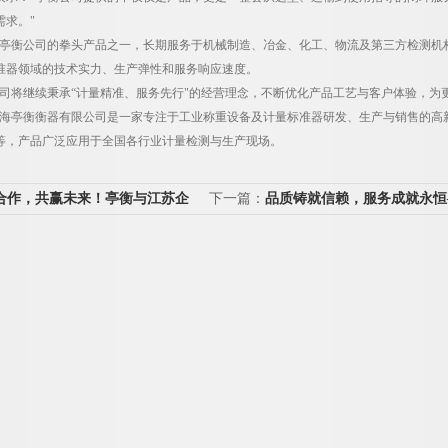
需求。"
亭衡公司的拳头产品之一，长期服务于机械制造、冶金、化工、物流及第三方检测机
准器领域的技术实力、生产弹性和服务响应速度。
司将继续秉承“计量精准、服务先行"的经营理念，不断优化产品工艺与客户体验，为
海亭衡衡器有限公司是一家专注于工业称重设备及计量标准器研发、生产与销售的高
等，产品广泛应用于全国各行业计量检测与生产现场。
合作，共赢未来！亭衡与江苏企
下一篇：
品质铸就信赖，服务成就永恒
称重模块供货协议
衡4台工业电子秤顺利发往江西老客户