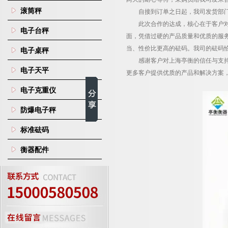
滚筒秤
自接到订单之日起，我司发货部
此次合作的达成，核心在于客户
电子台秤
面，凭借过硬的产品质量和优质的服
当、性价比更高的砝码。我司的砝码
电子桌秤
感谢客户对上海亭衡的信任与支
电子天平
更多客户提供优质的产品和解决方案
电子克重仪
防爆电子秤
标准砝码
衡器配件