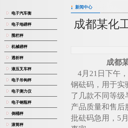
新闻中心
电子汽车衡
成都某化
电子地磅秤
围栏秤
机械磅秤
透析秤
成都
液压叉车秤
4
月
21
日下午
电子吊钩秤
钢砝码，用于实
电子测力仪
了几款不同等级
电子钢瓶秤
产品质量和售后
倒桶秤
批砝码急用，
5
滚筒秤