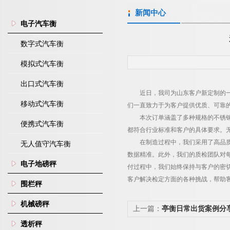
新闻中心
电子汽车衡
数字式汽车衡
模拟式汽车衡
出口式汽车衡
近日，我司为山东客户新定制的
移动式汽车衡
们一直致力于为客户提供优质、可靠
本次订单涵盖了多种规格的不锈
便携式汽车衡
都符合行业标准和客户的具体要求。
在制造过程中，我们采用了高品
无人值守汽车衡
数据精准。此外，我们的质检团队对
电子地磅秤
付过程中，我们始终保持与客户的密
客户解决检定方面的各种挑战，帮助
围栏秤
机械磅秤
上一篇：
亭衡日常出货案例分
透析秤
的支持和信任