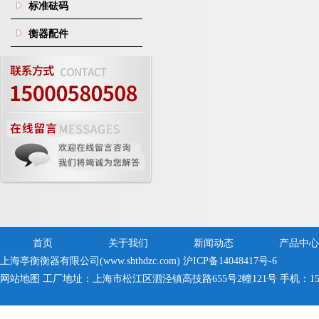
标准砝码
衡器配件
首页
关于我们
新闻动态
产品中心
上海亭衡衡器有限公司(www.shthdzc.com)
沪ICP备14048417号-6
网站地图
工厂地址：上海市松江区泗泾镇高技路655号2幢121号 手机：150005