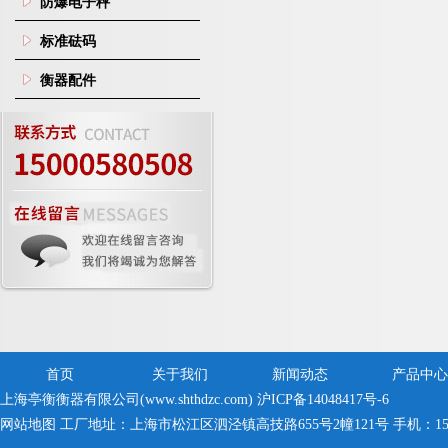
防爆电子秤
标准砝码
衡器配件
首页
关于我们
新闻动态
产品中心
上海亭衡衡器有限公司(www.shthdzc.com)
沪ICP备14048417号-6
网站地图
工厂地址：上海市松江区泗泾镇高技路655号2幢121号 手机：150005