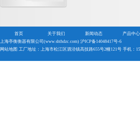
首页
关于我们
新闻动态
产品中心
上海亭衡衡器有限公司(www.shthdzc.com)
沪ICP备14048417号-6
网站地图
工厂地址：上海市松江区泗泾镇高技路655号2幢121号 手机：150005