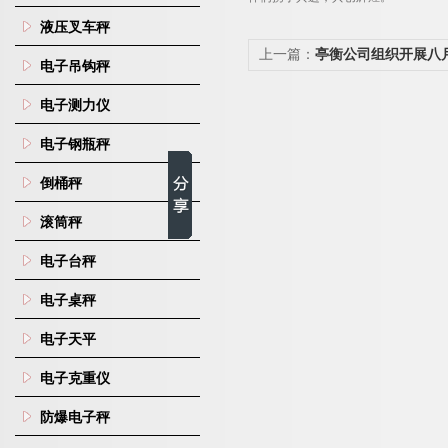
液压叉车秤
上一篇：
亭衡公司组织开展八
电子吊钩秤
主题团建活动
电子测力仪
电子钢瓶秤
倒桶秤
滚筒秤
电子台秤
电子桌秤
电子天平
电子克重仪
防爆电子秤