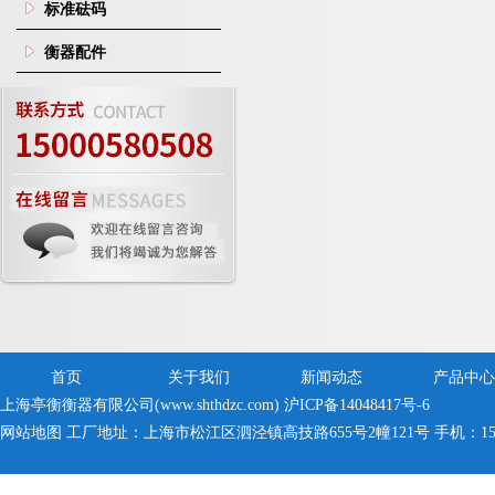
标准砝码
衡器配件
首页
关于我们
新闻动态
产品中心
上海亭衡衡器有限公司(www.shthdzc.com)
沪ICP备14048417号-6
网站地图
工厂地址：上海市松江区泗泾镇高技路655号2幢121号 手机：150005