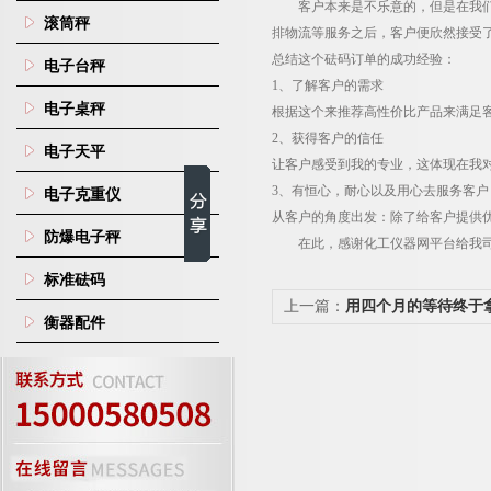
客户本来是不乐意的，但是在我
滚筒秤
排物流等服务之后，客户便欣然接受
总结这个砝码订单的成功经验：
电子台秤
1
、了解客户的需求
电子桌秤
根据这个来推荐高性价比产品来满足
2
、获得客户的信任
电子天平
让客户感受到我的专业，这体现在我
3
、有恒心，耐心以及用心去服务客户
电子克重仪
从客户的角度出发：除了给客户提供
防爆电子秤
在此，感谢化工仪器网平台给我
标准砝码
上一篇：
用四个月的等待终于
衡器配件
码订单