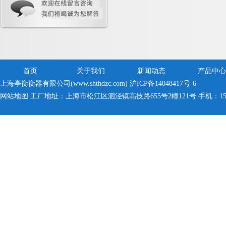
首页
关于我们
新闻动态
产品中心
上海亭衡衡器有限公司(www.shthdzc.com)
沪ICP备14048417号-6
网站地图
工厂地址：上海市松江区泗泾镇高技路655号2幢121号 手机：150005