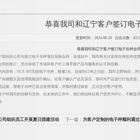
恭喜我司和辽宁客户签订电
更新时间：2024-06-20 点击次数：821
恭喜我司和辽宁客户签订电子吊秤合
宁某科技公司与签订电子吊秤项目采购合同，该项目中，我司将充分发挥自身技术优
合同的签订，充分体现了市场和客户对上海亭衡产品与服务的认可和信赖。
内容有：OCS-
50T
无线电子吊秤，数量
2
台。自接到订单之日起，我司立即响应，并
了实物图片及使用视频进行确认。在客户确认产品无误后，我司对产品进行打包发货
流运输，
现电子吊秤已送达使用现场，并顺利通过验收，正式交付客户使用。
客户对我司的信赖与支持。在未来的工作中，我们将始终以客户需求为中心，不断提
务。
公司组织员工开展夏日团建活动
下一篇：
为客户定制的电子秤顺利通过