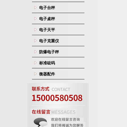
电子台秤
电子桌秤
电子天平
电子克重仪
防爆电子秤
标准砝码
衡器配件