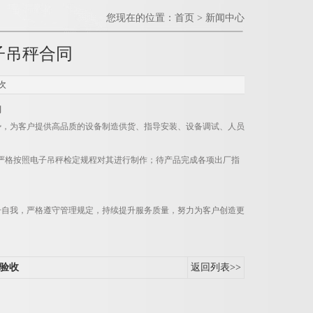
您现在的位置：
首页
>
新闻中心
子吊秤合同
次
同
势，为客户提供高品质的设备制造供货、指导安装、设备调试、人员
严格按照电子吊秤检定规程对其进行制作；待产品完成各项出厂指
。
升自我，严格遵守管理规定，持续提升服务质量，努力为客户创造更
验收
返回列表>>