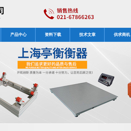
产品中心
资料下载
技术文章
供求商机