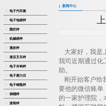
新闻中心
电子汽车衡
上
电子地磅秤
围栏秤
机械磅秤
透析秤
大家好，我是
液压叉车秤
我司近期通过化
电子吊钩秤
助。
电子测力仪
刚开始客户给
电子钢瓶秤
要他的微信账单
倒桶秤
的一家护理院，
滚筒秤