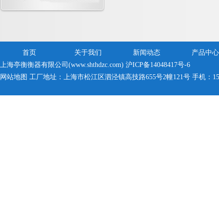
首页
关于我们
新闻动态
产品中心
上海亭衡衡器有限公司(www.shthdzc.com)
沪ICP备14048417号-6
网站地图
工厂地址：上海市松江区泗泾镇高技路655号2幢121号 手机：150005