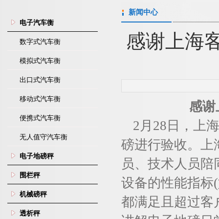
新闻中心
电子汽车衡
感谢上海
数字式汽车衡
模拟式汽车衡
出口式汽车衡
移动式汽车衡
感谢
便携式汽车衡
2
月
28
日，上
无人值守汽车衡
磅进行验收。上
电子地磅秤
员、技术人员陪
围栏秤
设备的性能指标
(
机械磅秤
都满足且超过客
透析秤