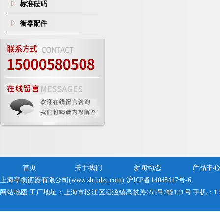
标准砝码
衡器配件
首页
关于我们
新闻动态
产品中心
上海亭衡衡器有限公司(www.shthdzc.com)
沪ICP备14048417号-6
网站地图
工厂地址：上海市松江区泗泾镇高技路655号2幢121号 手机：150005