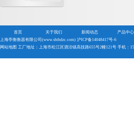
首页
关于我们
新闻动态
产品中心
上海亭衡衡器有限公司(www.shthdzc.com)
沪ICP备14048417号-6
网站地图
工厂地址：上海市松江区泗泾镇高技路655号2幢121号 手机：150005