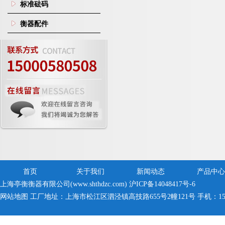
标准砝码
衡器配件
首页
关于我们
新闻动态
产品中心
上海亭衡衡器有限公司(www.shthdzc.com)
沪ICP备14048417号-6
网站地图
工厂地址：上海市松江区泗泾镇高技路655号2幢121号 手机：150005