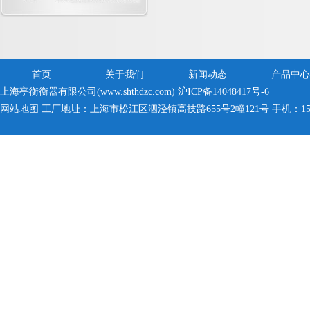
首页
关于我们
新闻动态
产品中心
上海亭衡衡器有限公司(www.shthdzc.com)
沪ICP备14048417号-6
网站地图
工厂地址：上海市松江区泗泾镇高技路655号2幢121号 手机：150005