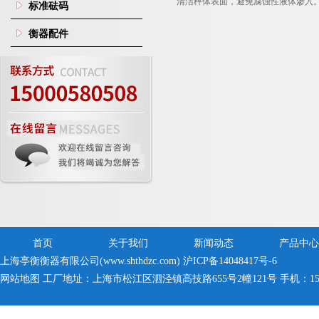
清洁秤体表面，避免腐蚀性液体渗入
标准砝码
衡器配件
首页
关于我们
新闻动态
产品中心
上海亭衡衡器有限公司(www.shthdzc.com)
沪ICP备14048417号-6
网站地图
工厂地址：上海市松江区泗泾镇高技路655号2幢121号 手机：150005