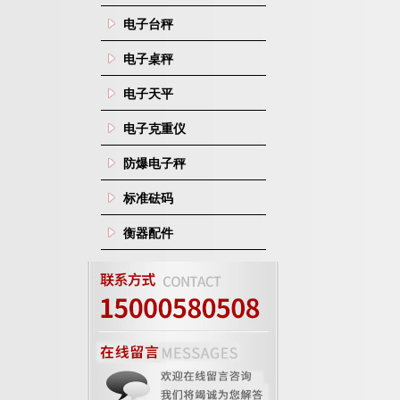
电子台秤
电子桌秤
电子天平
电子克重仪
防爆电子秤
标准砝码
衡器配件