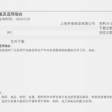
途及适用场合
布时间：2024/5/29
上海亭衡衡器有限公司
资料大
下载次
JPG
浏览次
文件下载
适用场合
：
验室磅秤广泛应用于实验室和生产中许多需要精密称重的日常工作，包括：
合：
、制药、食品、纺织、金属、塑料和学术界等各行各业的普通实验室、研发和质量控
。这些大容量大载荷天平通常用于骨料、制药、化工和粘合剂配方应用。