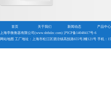
首页
关于我们
新闻动态
产品中心
上海亭衡衡器有限公司(www.shthdzc.com)
沪ICP备14048417号-6
网站地图
工厂地址：上海市松江区泗泾镇高技路655号2幢121号 手机：150005