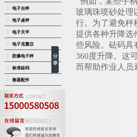
例如，某些手柄
电子台秤
玻璃珠喷砂处理
电子桌秤
行。为了避免秤
提供各种升降选
电子天平
些风险。砝码具
电子克重仪
360
度升降。这
防爆电子秤
而帮助作业人员
标准砝码
衡器配件